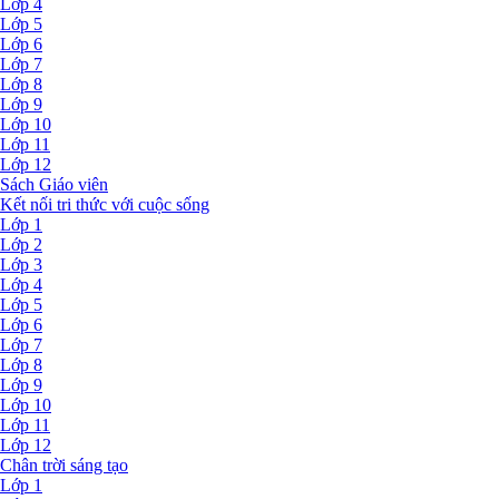
Lớp 4
Lớp 5
Lớp 6
Lớp 7
Lớp 8
Lớp 9
Lớp 10
Lớp 11
Lớp 12
Sách Giáo viên
Kết nối tri thức với cuộc sống
Lớp 1
Lớp 2
Lớp 3
Lớp 4
Lớp 5
Lớp 6
Lớp 7
Lớp 8
Lớp 9
Lớp 10
Lớp 11
Lớp 12
Chân trời sáng tạo
Lớp 1