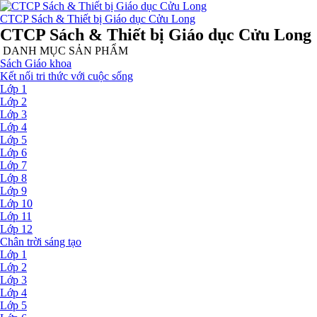
CTCP Sách & Thiết bị Giáo dục Cửu Long
CTCP Sách & Thiết bị Giáo dục Cửu Long
DANH MỤC SẢN PHẨM
Sách Giáo khoa
Kết nối tri thức với cuộc sống
Lớp 1
Lớp 2
Lớp 3
Lớp 4
Lớp 5
Lớp 6
Lớp 7
Lớp 8
Lớp 9
Lớp 10
Lớp 11
Lớp 12
Chân trời sáng tạo
Lớp 1
Lớp 2
Lớp 3
Lớp 4
Lớp 5