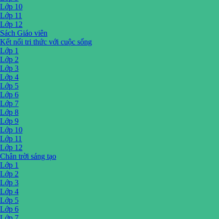
Lớp 10
Lớp 11
Lớp 12
Sách Giáo viên
Kết nối tri thức với cuộc sống
Lớp 1
Lớp 2
Lớp 3
Lớp 4
Lớp 5
Lớp 6
Lớp 7
Lớp 8
Lớp 9
Lớp 10
Lớp 11
Lớp 12
Chân trời sáng tạo
Lớp 1
Lớp 2
Lớp 3
Lớp 4
Lớp 5
Lớp 6
Lớp 7