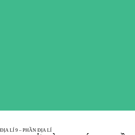
ỊA LÍ 9 – PHẦN ĐỊA LÍ