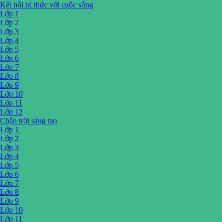
Kết nối tri thức với cuộc sống
Lớp 1
Lớp 2
Lớp 3
Lớp 4
Lớp 5
Lớp 6
Lớp 7
Lớp 8
Lớp 9
Lớp 10
Lớp 11
Lớp 12
Chân trời sáng tạo
Lớp 1
Lớp 2
Lớp 3
Lớp 4
Lớp 5
Lớp 6
Lớp 7
Lớp 8
Lớp 9
Lớp 10
Lớp 11