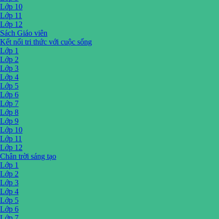
Lớp 10
Lớp 11
Lớp 12
Sách Giáo viên
Kết nối tri thức với cuộc sống
Lớp 1
Lớp 2
Lớp 3
Lớp 4
Lớp 5
Lớp 6
Lớp 7
Lớp 8
Lớp 9
Lớp 10
Lớp 11
Lớp 12
Chân trời sáng tạo
Lớp 1
Lớp 2
Lớp 3
Lớp 4
Lớp 5
Lớp 6
Lớp 7