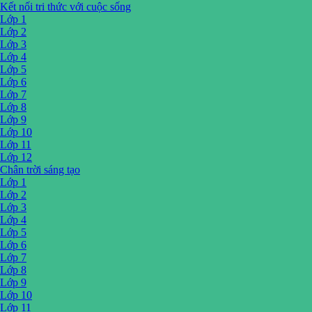
Kết nối tri thức với cuộc sống
Lớp 1
Lớp 2
Lớp 3
Lớp 4
Lớp 5
Lớp 6
Lớp 7
Lớp 8
Lớp 9
Lớp 10
Lớp 11
Lớp 12
Chân trời sáng tạo
Lớp 1
Lớp 2
Lớp 3
Lớp 4
Lớp 5
Lớp 6
Lớp 7
Lớp 8
Lớp 9
Lớp 10
Lớp 11