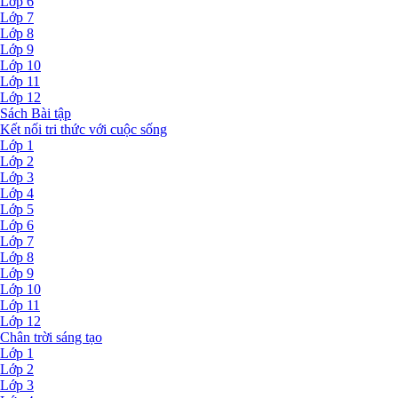
Lớp 6
Lớp 7
Lớp 8
Lớp 9
Lớp 10
Lớp 11
Lớp 12
Sách Bài tập
Kết nối tri thức với cuộc sống
Lớp 1
Lớp 2
Lớp 3
Lớp 4
Lớp 5
Lớp 6
Lớp 7
Lớp 8
Lớp 9
Lớp 10
Lớp 11
Lớp 12
Chân trời sáng tạo
Lớp 1
Lớp 2
Lớp 3