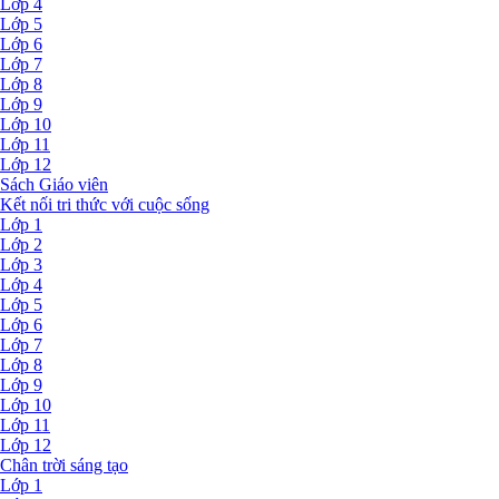
Lớp 4
Lớp 5
Lớp 6
Lớp 7
Lớp 8
Lớp 9
Lớp 10
Lớp 11
Lớp 12
Sách Giáo viên
Kết nối tri thức với cuộc sống
Lớp 1
Lớp 2
Lớp 3
Lớp 4
Lớp 5
Lớp 6
Lớp 7
Lớp 8
Lớp 9
Lớp 10
Lớp 11
Lớp 12
Chân trời sáng tạo
Lớp 1