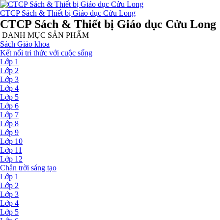
CTCP Sách & Thiết bị Giáo dục Cửu Long
CTCP Sách & Thiết bị Giáo dục Cửu Long
DANH MỤC SẢN PHẨM
Sách Giáo khoa
Kết nối tri thức với cuộc sống
Lớp 1
Lớp 2
Lớp 3
Lớp 4
Lớp 5
Lớp 6
Lớp 7
Lớp 8
Lớp 9
Lớp 10
Lớp 11
Lớp 12
Chân trời sáng tạo
Lớp 1
Lớp 2
Lớp 3
Lớp 4
Lớp 5