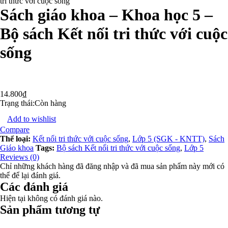
tri thức với cuộc sống
Sách giáo khoa – Khoa học 5 –
Bộ sách Kết nối tri thức với cuộc
sống
14.800
₫
Trạng thái:
Còn hàng
Add to wishlist
Compare
Thể loại:
Kết nối tri thức với cuộc sống
,
Lớp 5 (SGK - KNTT)
,
Sách
Giáo khoa
Tags:
Bộ sách Kết nối tri thức với cuộc sống
,
Lớp 5
Reviews (0)
Chỉ những khách hàng đã đăng nhập và đã mua sản phẩm này mới có
thể để lại đánh giá.
Các đánh giá
Hiện tại không có đánh giá nào.
Sản phẩm tương tự