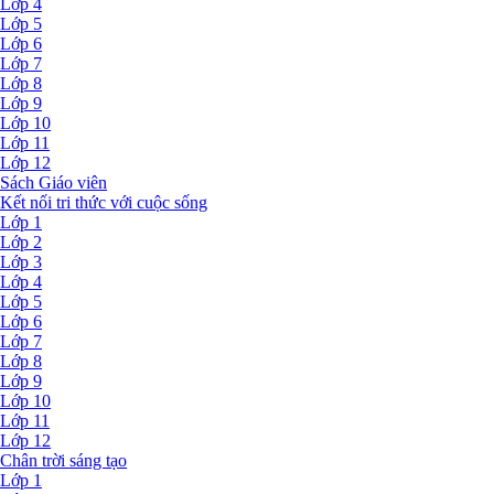
Lớp 4
Lớp 5
Lớp 6
Lớp 7
Lớp 8
Lớp 9
Lớp 10
Lớp 11
Lớp 12
Sách Giáo viên
Kết nối tri thức với cuộc sống
Lớp 1
Lớp 2
Lớp 3
Lớp 4
Lớp 5
Lớp 6
Lớp 7
Lớp 8
Lớp 9
Lớp 10
Lớp 11
Lớp 12
Chân trời sáng tạo
Lớp 1