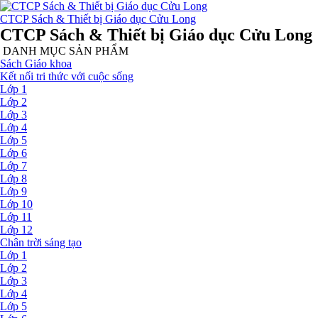
CTCP Sách & Thiết bị Giáo dục Cửu Long
CTCP Sách & Thiết bị Giáo dục Cửu Long
DANH MỤC SẢN PHẨM
Sách Giáo khoa
Kết nối tri thức với cuộc sống
Lớp 1
Lớp 2
Lớp 3
Lớp 4
Lớp 5
Lớp 6
Lớp 7
Lớp 8
Lớp 9
Lớp 10
Lớp 11
Lớp 12
Chân trời sáng tạo
Lớp 1
Lớp 2
Lớp 3
Lớp 4
Lớp 5