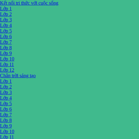
Kết nối tri thức với cuộc sống
Lớp 1
Lớp 2
Lớp 3
Lớp 4
Lớp 5
Lớp 6
Lớp 7
Lớp 8
Lớp 9
Lớp 10
Lớp 11
Lớp 12
Chân trời sáng tạo
Lớp 1
Lớp 2
Lớp 3
Lớp 4
Lớp 5
Lớp 6
Lớp 7
Lớp 8
Lớp 9
Lớp 10
Lớp 11