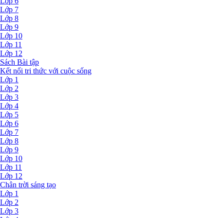
Lớp 6
Lớp 7
Lớp 8
Lớp 9
Lớp 10
Lớp 11
Lớp 12
Sách Bài tập
Kết nối tri thức với cuộc sống
Lớp 1
Lớp 2
Lớp 3
Lớp 4
Lớp 5
Lớp 6
Lớp 7
Lớp 8
Lớp 9
Lớp 10
Lớp 11
Lớp 12
Chân trời sáng tạo
Lớp 1
Lớp 2
Lớp 3