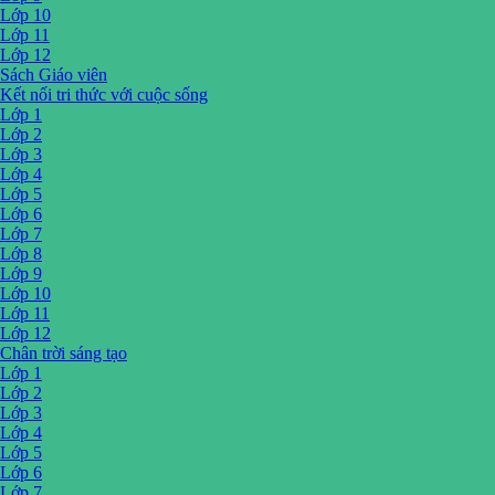
Lớp 10
Lớp 11
Lớp 12
Sách Giáo viên
Kết nối tri thức với cuộc sống
Lớp 1
Lớp 2
Lớp 3
Lớp 4
Lớp 5
Lớp 6
Lớp 7
Lớp 8
Lớp 9
Lớp 10
Lớp 11
Lớp 12
Chân trời sáng tạo
Lớp 1
Lớp 2
Lớp 3
Lớp 4
Lớp 5
Lớp 6
Lớp 7