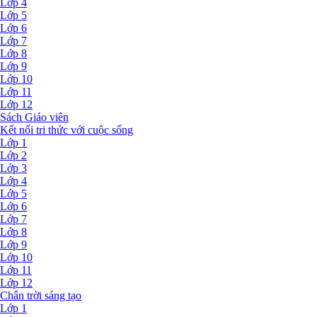
Lớp 4
Lớp 5
Lớp 6
Lớp 7
Lớp 8
Lớp 9
Lớp 10
Lớp 11
Lớp 12
Sách Giáo viên
Kết nối tri thức với cuộc sống
Lớp 1
Lớp 2
Lớp 3
Lớp 4
Lớp 5
Lớp 6
Lớp 7
Lớp 8
Lớp 9
Lớp 10
Lớp 11
Lớp 12
Chân trời sáng tạo
Lớp 1