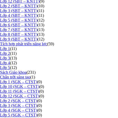
Lớp 12 (SBT – KNTT)
(9)
Lớp 2 (SBT – KNTT)
(10)
Lớp 3 (SBT – KNTT)
(11)
Lớp 4 (SBT – KNTT)
(11)
Lớp 5 (SBT – KNTT)
(12)
Lớp 6 (SBT – KNTT)
(13)
Lớp 7 (SBT – KNTT)
(13)
Lớp 8 (SBT – KNTT)
(13)
Lớp 9 (SBT – KNTT)
(12)
Tích hợp phát triển năng lực
(59)
Lớp 1
(11)
Lớp 2
(11)
Lớp 3
(13)
Lớp 4
(12)
Lớp 5
(12)
Sách Giáo khoa
(231)
Chân trời sáng tạo
(1)
Lớp 1 (SGK – CTST)
(0)
Lớp 10 (SGK – CTST)
(0)
Lớp 11 (SGK – CTST)
(0)
Lớp 12 (SGK – CTST)
(0)
Lớp 2 (SGK – CTST)
(0)
Lớp 3 (SGK – CTST)
(0)
Lớp 4 (SGK – CTST)
(0)
Lớp 5 (SGK – CTST)
(0)