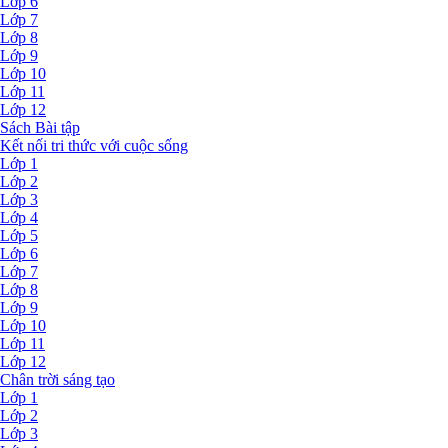
Lớp 6
Lớp 7
Lớp 8
Lớp 9
Lớp 10
Lớp 11
Lớp 12
Sách Bài tập
Kết nối tri thức với cuộc sống
Lớp 1
Lớp 2
Lớp 3
Lớp 4
Lớp 5
Lớp 6
Lớp 7
Lớp 8
Lớp 9
Lớp 10
Lớp 11
Lớp 12
Chân trời sáng tạo
Lớp 1
Lớp 2
Lớp 3