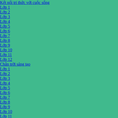
Kết nối tri thức với cuộc sống
Lớp 1
Lớp 2
Lớp 3
Lớp 4
Lớp 5
Lớp 6
Lớp 7
Lớp 8
Lớp 9
Lớp 10
Lớp 11
Lớp 12
Chân trời sáng tạo
Lớp 1
Lớp 2
Lớp 3
Lớp 4
Lớp 5
Lớp 6
Lớp 7
Lớp 8
Lớp 9
Lớp 10
Lớp 11