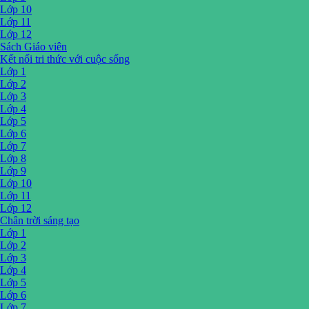
Lớp 10
Lớp 11
Lớp 12
Sách Giáo viên
Kết nối tri thức với cuộc sống
Lớp 1
Lớp 2
Lớp 3
Lớp 4
Lớp 5
Lớp 6
Lớp 7
Lớp 8
Lớp 9
Lớp 10
Lớp 11
Lớp 12
Chân trời sáng tạo
Lớp 1
Lớp 2
Lớp 3
Lớp 4
Lớp 5
Lớp 6
Lớp 7