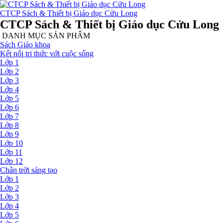
CTCP Sách & Thiết bị Giáo dục Cửu Long
CTCP Sách & Thiết bị Giáo dục Cửu Long
DANH MỤC SẢN PHẨM
Sách Giáo khoa
Kết nối tri thức với cuộc sống
Lớp 1
Lớp 2
Lớp 3
Lớp 4
Lớp 5
Lớp 6
Lớp 7
Lớp 8
Lớp 9
Lớp 10
Lớp 11
Lớp 12
Chân trời sáng tạo
Lớp 1
Lớp 2
Lớp 3
Lớp 4
Lớp 5