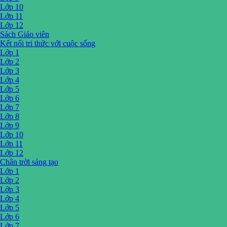
Lớp 10
Lớp 11
Lớp 12
Sách Giáo viên
Kết nối tri thức với cuộc sống
Lớp 1
Lớp 2
Lớp 3
Lớp 4
Lớp 5
Lớp 6
Lớp 7
Lớp 8
Lớp 9
Lớp 10
Lớp 11
Lớp 12
Chân trời sáng tạo
Lớp 1
Lớp 2
Lớp 3
Lớp 4
Lớp 5
Lớp 6
Lớp 7