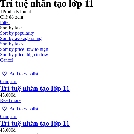
Trí tuệ nhân tạo lớp 11
1
Products found
Chế độ xem
Filter
Sort by latest
Sort by popularity
Sort by average rating
Sort by latest
Sort by price: low to high
Sort by price: high to low
Cancel
Add to wishlist
Compare
Trí tuệ nhân tạo lớp 11
45.000
₫
Read more
Add to wishlist
Compare
Trí tuệ nhân tạo lớp 11
45.000
₫