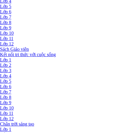
Lớp 4
Lớp 5
Lớp 6
Lớp 7
Lớp 8
Lớp 9
Lớp 10
Lớp 11
Lớp 12
Sách Giáo viên
Kết nối tri thức với cuộc sống
Lớp 1
Lớp 2
Lớp 3
Lớp 4
Lớp 5
Lớp 6
Lớp 7
Lớp 8
Lớp 9
Lớp 10
Lớp 11
Lớp 12
Chân trời sáng tạo
Lớp 1