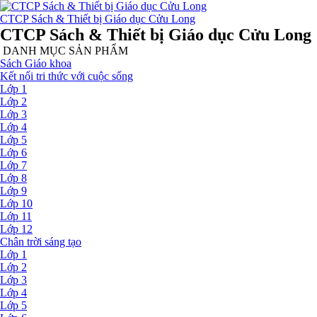
CTCP Sách & Thiết bị Giáo dục Cửu Long
CTCP Sách & Thiết bị Giáo dục Cửu Long
DANH MỤC SẢN PHẨM
Sách Giáo khoa
Kết nối tri thức với cuộc sống
Lớp 1
Lớp 2
Lớp 3
Lớp 4
Lớp 5
Lớp 6
Lớp 7
Lớp 8
Lớp 9
Lớp 10
Lớp 11
Lớp 12
Chân trời sáng tạo
Lớp 1
Lớp 2
Lớp 3
Lớp 4
Lớp 5