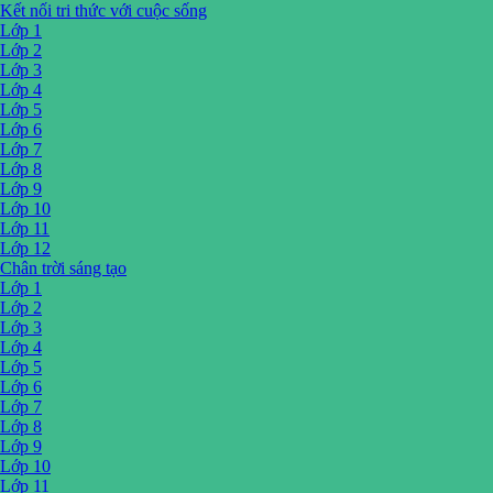
Kết nối tri thức với cuộc sống
Lớp 1
Lớp 2
Lớp 3
Lớp 4
Lớp 5
Lớp 6
Lớp 7
Lớp 8
Lớp 9
Lớp 10
Lớp 11
Lớp 12
Chân trời sáng tạo
Lớp 1
Lớp 2
Lớp 3
Lớp 4
Lớp 5
Lớp 6
Lớp 7
Lớp 8
Lớp 9
Lớp 10
Lớp 11