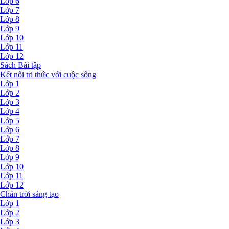
Lớp 6
Lớp 7
Lớp 8
Lớp 9
Lớp 10
Lớp 11
Lớp 12
Sách Bài tập
Kết nối tri thức với cuộc sống
Lớp 1
Lớp 2
Lớp 3
Lớp 4
Lớp 5
Lớp 6
Lớp 7
Lớp 8
Lớp 9
Lớp 10
Lớp 11
Lớp 12
Chân trời sáng tạo
Lớp 1
Lớp 2
Lớp 3