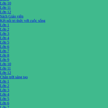
Lớp 10
Lớp 11
Lớp 12
Sách Giáo viên
Kết nối tri thức với cuộc sống
Lớp 1
Lớp 2
Lớp 3
Lớp 4
Lớp 5
Lớp 6
Lớp 7
Lớp 8
Lớp 9
Lớp 10
Lớp 11
Lớp 12
Chân trời sáng tạo
Lớp 1
Lớp 2
Lớp 3
Lớp 4
Lớp 5
Lớp 6
Lớp 7