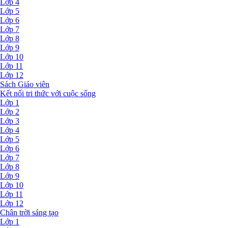
Lớp 4
Lớp 5
Lớp 6
Lớp 7
Lớp 8
Lớp 9
Lớp 10
Lớp 11
Lớp 12
Sách Giáo viên
Kết nối tri thức với cuộc sống
Lớp 1
Lớp 2
Lớp 3
Lớp 4
Lớp 5
Lớp 6
Lớp 7
Lớp 8
Lớp 9
Lớp 10
Lớp 11
Lớp 12
Chân trời sáng tạo
Lớp 1