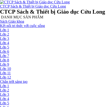
CTCP Sách & Thiết bị Giáo dục Cửu Long
CTCP Sách & Thiết bị Giáo dục Cửu Long
DANH MỤC SẢN PHẨM
Sách Giáo khoa
Kết nối tri thức với cuộc sống
Lớp 1
Lớp 2
Lớp 3
Lớp 4
Lớp 5
Lớp 6
Lớp 7
Lớp 8
Lớp 9
Lớp 10
Lớp 11
Lớp 12
Chân trời sáng tạo
Lớp 1
Lớp 2
Lớp 3
Lớp 4
Lớp 5