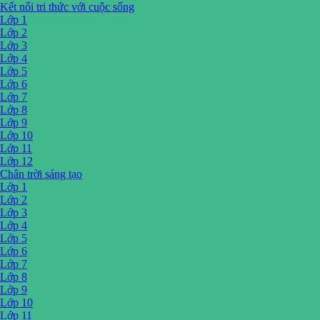
Kết nối tri thức với cuộc sống
Lớp 1
Lớp 2
Lớp 3
Lớp 4
Lớp 5
Lớp 6
Lớp 7
Lớp 8
Lớp 9
Lớp 10
Lớp 11
Lớp 12
Chân trời sáng tạo
Lớp 1
Lớp 2
Lớp 3
Lớp 4
Lớp 5
Lớp 6
Lớp 7
Lớp 8
Lớp 9
Lớp 10
Lớp 11